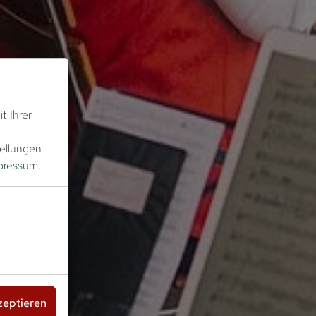
t Ihrer
ellungen
pressum
.
zeptieren