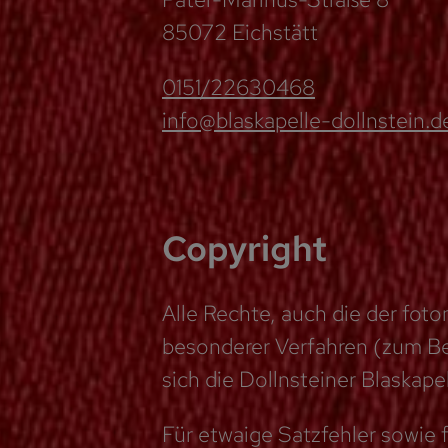
85072 Eichstätt
0151/22630468
info@blaskapelle-dollnstein.d
Copyright
Alle Rechte, auch die der fot
besonderer Verfahren (zum Bei
sich die Dollnsteiner Blaskapel
Für etwaige Satzfehler sowie f