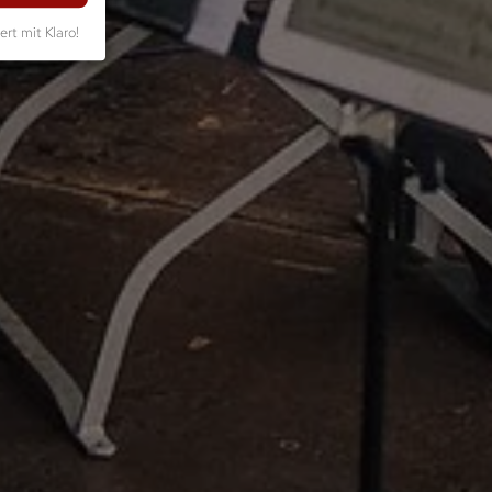
ert mit Klaro!