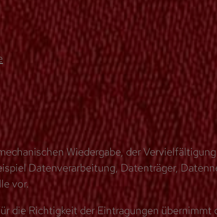
e
omechanischen Wiedergabe, der Vervielfältigung
spiel Datenverarbeitung, Datenträger, Datennet
le vor.
ür die Richtigkeit der Eintragungen übernimmt d