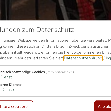
llungen zum Datenschutz
 unserer Website werden Informationen über Sie verarbeitet. Mi
können diese auch an Dritte, z.B. zum Zweck der statistischen
, übermittelt werden. Sie können die hier vorgenommenen Einst
bändern.
Mehr dazu erfahren Sie hier:
Datenschutzerklärung
/
Im
chnisch notwendige Cookies
(immer erforderlich)
Dienst
terne Dienste
3
Dienste
lte akzeptieren
Alle ak