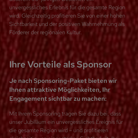
unvergessliches Erlebnis für die gesamte Region
wird. Gleichzeitig profitieren Sie von einer hohen
Sichtbarkeit und der positiven Wahrnehmung als
Förderer der regionalen Kultur.
Ihre Vorteile als Sponsor
Je nach Sponsoring-Paket bieten wir
Ihnen attraktive Möglichkeiten, Ihr
Engagement sichtbar zu machen:
Mit Ihrem Sponsoring tragen Sie dazu bei, dass
unser Jubiläum ein unvergessliches Ereignis für
die gesamte Region wird – und profitieren